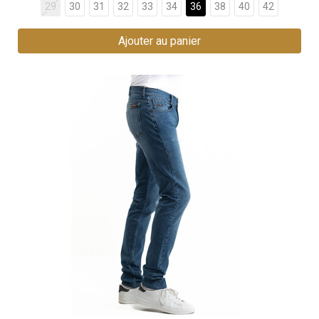
29
30
31
32
33
34
36
38
40
42
Ajouter au panier