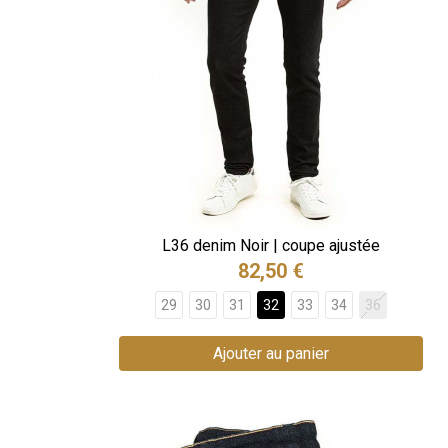
L36 denim Noir | coupe ajustée
82,50 €
29
30
31
32
33
34
36
Ajouter au panier