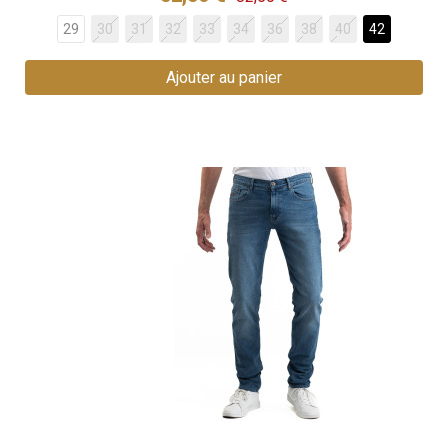
29
30
31
32
33
34
36
38
40
42
Ajouter au panier