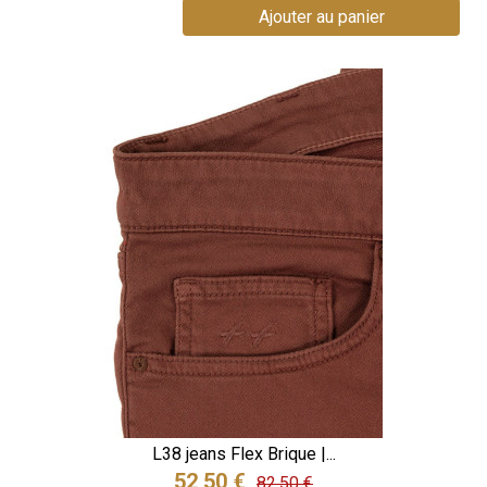
Ajouter au panier
L38 jeans Flex Brique |...
52,50 €
82,50 €