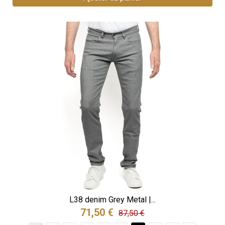
L38 denim Grey Metal |...
71,50 €
87,50 €