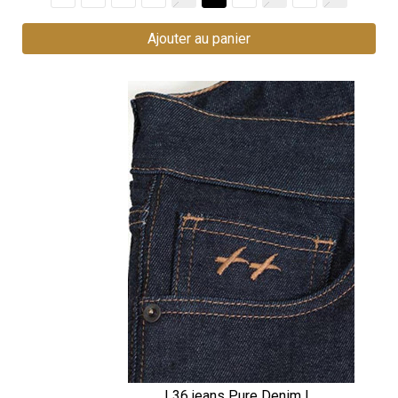
Ajouter au panier
L36 jeans Pure Denim |...