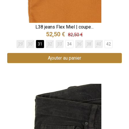
L38 jeans Flex Miel | coupe...
52,50 €
82,50 €
29
30
31
32
33
34
36
38
40
42
Ajouter au panier