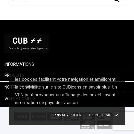
INFORMATIONS

PRODUITS
les cookies facilitent votre navigation et améliorent

la convivialité sur le site CUBjeans en savoir plus. Un
NOTRE SOCIÉTÉ
VPN peut provoquer un affichage des prix HT avant

VOTRE COMPTE
information de pays de livraison.
done
PRIVACY POLICY
OK POUR MOI