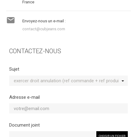
France

Envoyez-nous un e-mail :
contact@cubjeans.com
CONTACTEZ-NOUS
Sujet
Adresse e-mail
Document joint
CHOISIR UN FICHIER