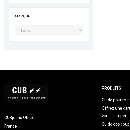
MARQUE
PRODUITS
Guide pour mes
Offrez une car
vous tromper
CUBjeans Officiel
Guide des coup
France