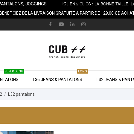
EN 2 CLICS : LA BONNE TAILLE
NS, PANTALONS, JOGGINGS ICI,
BENEFICIEZ DE LA LIVRAISON GRATUITE A PARTIR DE 129,00 € D'ACHA
SUPER LONG
LONG
ANTALONS
L36 JEANS & PANTALONS
L32 JEANS & PAN
32
L32 pantalons