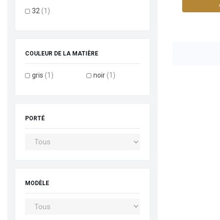
32
(1)
COULEUR DE LA MATIÈRE
gris
(1)
noir
(1)
PORTÉ
MODÈLE