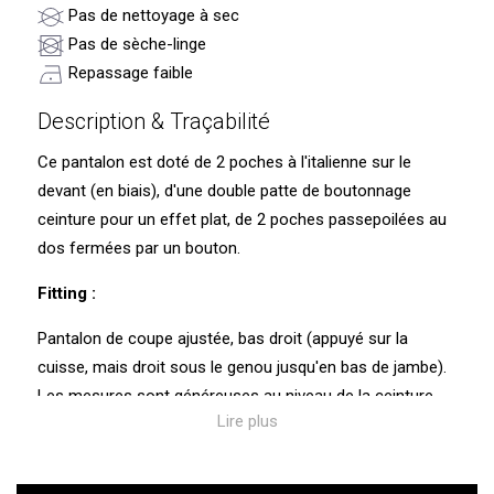
Pas de nettoyage à sec
Pas de sèche-linge
Repassage faible
Description & Traçabilité
Ce pantalon est doté de 2 poches à l'italienne sur le
devant (en biais), d'une double patte de boutonnage
ceinture pour un effet plat, de 2 poches passepoilées au
dos fermées par un bouton.
Fitting :
Pantalon de coupe ajustée, bas droit (appuyé sur la
cuisse, mais droit sous le genou jusqu'en bas de jambe).
Les mesures sont généreuses au niveau de la ceinture
Lire plus
pour être confortable.
Traçabilité et caractéristiques environnementales :