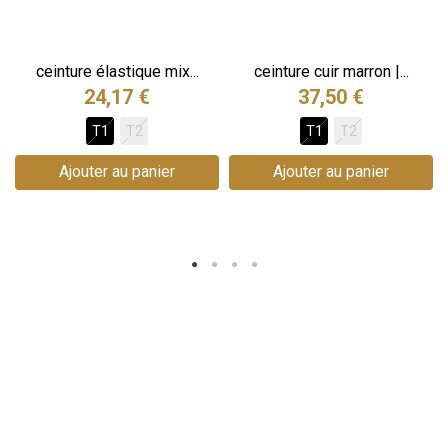
ceinture élastique mix...
ceinture cuir marron |...
24,17 €
37,50 €
T1
T2
T1
T2
Ajouter au panier
Ajouter au panier