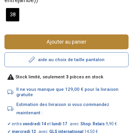
38
Ajouter au panier
aide au choix de taille pantalon
Stock limité, seulement
3
pièces en stock
Il ne vous manque que 129,00 € pour la livraison
gratuite
Estimation des livraison si vous commandez
maintenant :
✔
entre
vendredi 14
et
lundi 17
avec
Shop. Relais
9,90 €
✔
mercredi 12
avec
GLS international
14,50 €