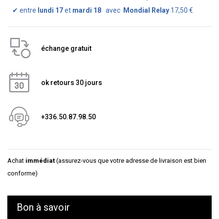
✔
entre
lundi 17
et
mardi 18
avec
Mondial Relay
17,50 €
échange gratuit
ok retours 30 jours
+336.50.87.98.50
Achat
immédiat
(assurez-vous que votre adresse de livraison est bien
conforme)
Bon à savoir