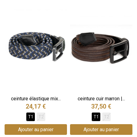
ceinture élastique mix...
ceinture cuir marron |...
24,17 €
37,50 €
T1
T2
T1
T2
Ajouter au panier
Ajouter au panier