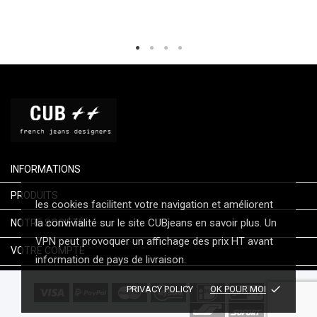
INFORMATIONS

PRODUITS
les cookies facilitent votre navigation et améliorent

la convivialité sur le site CUBjeans en savoir plus. Un
NOTRE SOCIÉTÉ
VPN peut provoquer un affichage des prix HT avant

VOTRE COMPTE
information de pays de livraison.
done
PRIVACY POLICY
OK POUR MOI