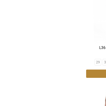
L36 
29
3