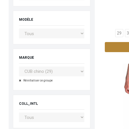
MODÈLE
29
3
MARQUE
Réinitialiser ce groupe
COLL_INTL