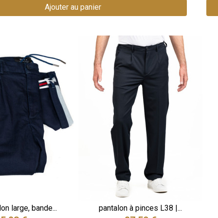
Ajouter au panier
on large, bande...
pantalon à pinces L38 |...