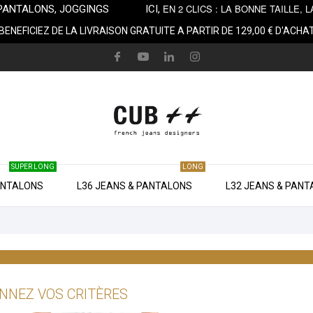
EN 2 CLICS : LA BONNE TAILLE
NS, PANTALONS, JOGGINGS ICI,
BENEFICIEZ DE LA LIVRAISON GRATUITE A PARTIR DE 129,00 € D'ACHA
SUPER LONG
LONG
ANTALONS
L36 JEANS & PANTALONS
L32 JEANS & PAN
s
NNEZ VOS CRITÈRES