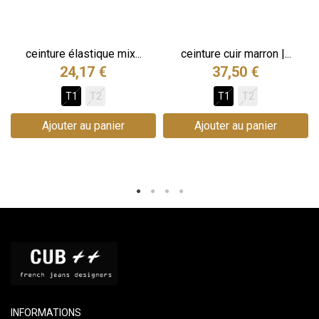
ceinture élastique mix...
ceinture cuir marron |...
24,17 €
37,50 €
T1
T2
T1
T2
Ajouter au panier
Ajouter au panier
INFORMATIONS