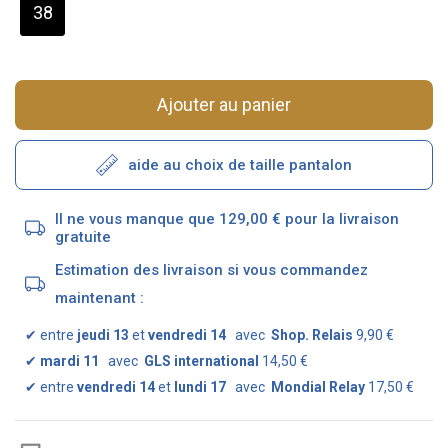
38
Ajouter au panier
aide au choix de taille pantalon
Il ne vous manque que 129,00 € pour la livraison
gratuite
Estimation des livraison si vous commandez
maintenant :
✔
entre
jeudi 13
et
vendredi 14
avec
Shop. Relais
9,90 €
✔
mardi 11
avec
GLS international
14,50 €
✔
entre
vendredi 14
et
lundi 17
avec
Mondial Relay
17,50 €