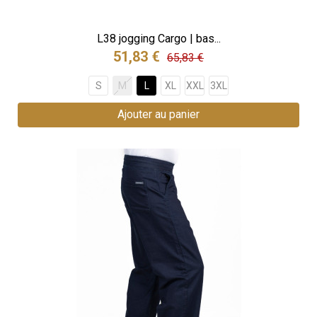
L38 jogging Cargo | bas...
51,83 €
65,83 €
S
M
L
XL
XXL
3XL
Ajouter au panier