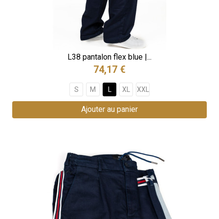
L38 pantalon flex blue |...
74,17 €
S
M
L
XL
XXL
Ajouter au panier